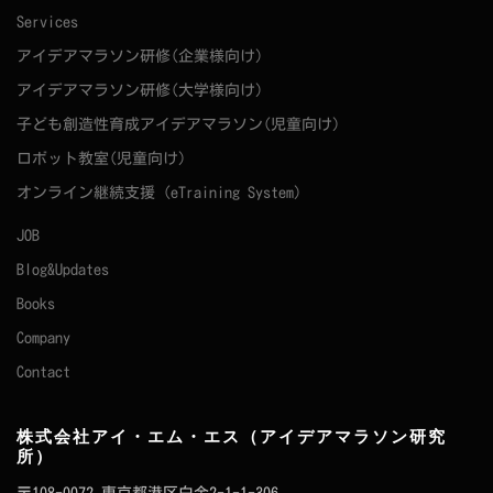
Services
アイデアマラソン研修(企業様向け)
アイデアマラソン研修(大学様向け)
子ども創造性育成アイデアマラソン(児童向け)
ロボット教室(児童向け)
オンライン継続支援（eTraining System）
JOB
Blog&Updates
Books
Company
Contact
株式会社アイ・エム・エス（アイデアマラソン研究
所）