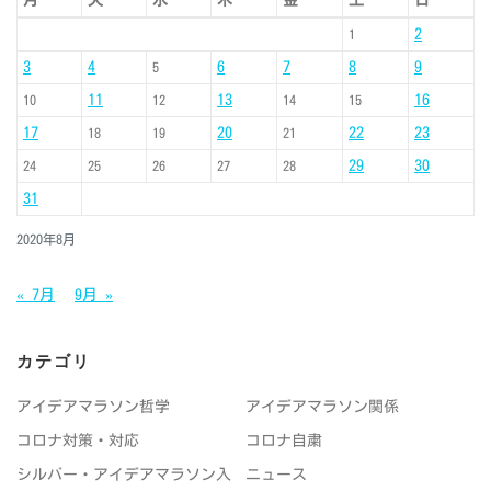
月
火
水
木
金
土
日
2
1
3
4
6
7
8
9
5
11
13
16
10
12
14
15
17
20
22
23
18
19
21
29
30
24
25
26
27
28
31
2020年8月
« 7月
9月 »
カテゴリ
アイデアマラソン哲学
アイデアマラソン関係
コロナ対策・対応
コロナ自粛
シルバー・アイデアマラソン入
ニュース