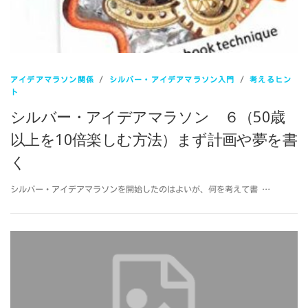
アイデアマラソン関係
/
シルバー・アイデアマラソン入門
/
考えるヒン
ト
シルバー・アイデアマラソン ６（50歳
以上を10倍楽しむ方法）まず計画や夢を書
く
シルバー・アイデアマラソンを開始したのはよいが、何を考えて書 …