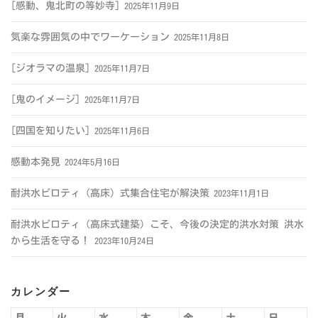
[感動、鬼北町の等妙寺]
2025年11月9日
気楽な雰囲気の中でワーケーション
2025年11月8日
[ジオラマの温泉]
2025年11月7日
[鬼のイメージ]
2025年11月7日
[四国を知りたい]
2025年11月6日
感動本発見
2024年5月16日
耐洪水ピロティ（高床）式集合住宅が解決策
2023年11月1日
耐洪水ピロティ（高床式建築）こそ、今後の決定的洪水対策 洪水
から生活を守る！
2023年10月24日
カレンダー