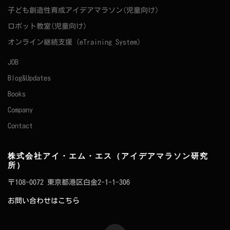
子ども創造性育成アイデアマラソン(児童向け)
ロボット教室(児童向け)
オンライン継続支援（eTraining System）
JOB
Blog&Updates
Books
Company
Contact
株式会社アイ・エム・エス（アイデアマラソン研究
所）
〒108-0072 東京都港区白金2-1-1-306
お問い合わせはこちら