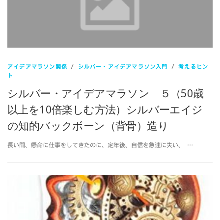
アイデアマラソン関係
/
シルバー・アイデアマラソン入門
/
考えるヒン
ト
シルバー・アイデアマラソン ５（50歳
以上を10倍楽しむ方法）シルバーエイジ
の知的バックボーン（背骨）造り
長い間、懸命に仕事をしてきたのに、定年後、自信を急速に失い、 …