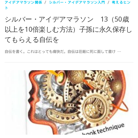
アイデアマラソン関係
/
シルバー・アイデアマラソン入門
/
考えるヒン
ト
シルバー・アイデアマラソン 13（50歳
以上を10倍楽しむ方法）子孫に永久保存し
てもらえる自伝を
自伝を書く。これはとっても痛快だ。自伝は荘厳に死に面して書け …