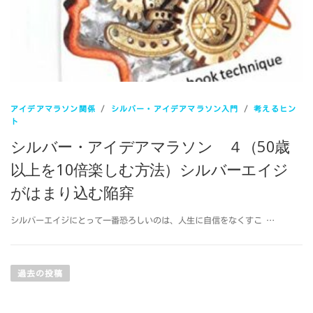
アイデアマラソン関係
/
シルバー・アイデアマラソン入門
/
考えるヒン
ト
シルバー・アイデアマラソン ４（50歳
以上を10倍楽しむ方法）シルバーエイジ
がはまり込む陥穽
シルバーエイジにとって一番恐ろしいのは、人生に自信をなくすこ …
投
稿
過去の投稿
ナ
ビ