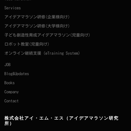
Services
アイデアマラソン研修(企業様向け)
アイデアマラソン研修(大学様向け)
子ども創造性育成アイデアマラソン(児童向け)
ロボット教室(児童向け)
オンライン継続支援（eTraining System）
JOB
Blog&Updates
Books
Company
Contact
株式会社アイ・エム・エス（アイデアマラソン研究
所）