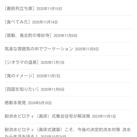
[最前列立ち席]
2025年11月15日
[食べてみた]
2025年11月14日
[感動、鬼北町の等妙寺]
2025年11月9日
気楽な雰囲気の中でワーケーション
2025年11月8日
[ジオラマの温泉]
2025年11月7日
[鬼のイメージ]
2025年11月7日
[四国を知りたい]
2025年11月6日
感動本発見
2024年5月16日
耐洪水ピロティ（高床）式集合住宅が解決策
2023年11月1日
耐洪水ピロティ（高床式建築）こそ、今後の決定的洪水対策 洪水
から生活を守る！
2023年10月24日