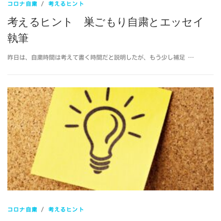
コロナ自粛
/
考えるヒント
考えるヒント 巣ごもり自粛とエッセイ
執筆
昨日は、自粛時間は考えて書く時間だと説明したが、もう少し補足 …
コロナ自粛
/
考えるヒント