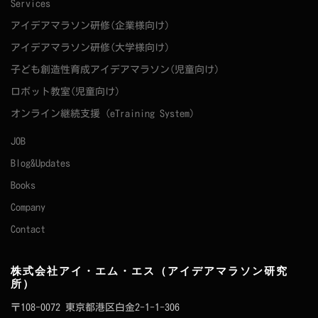
Services
アイデアマラソン研修(企業様向け)
アイデアマラソン研修(大学様向け)
子ども創造性育成アイデアマラソン(児童向け)
ロボット教室(児童向け)
オンライン継続支援（eTraining System）
JOB
Blog&Updates
Books
Company
Contact
株式会社アイ・エム・エス（アイデアマラソン研究
所）
〒108-0072 東京都港区白金2-1-1-306