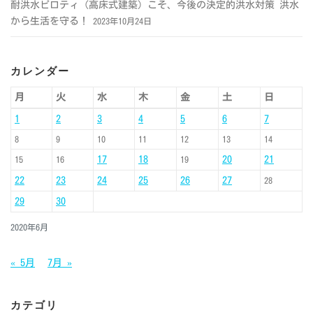
耐洪水ピロティ（高床式建築）こそ、今後の決定的洪水対策 洪水
から生活を守る！
2023年10月24日
カレンダー
月
火
水
木
金
土
日
1
2
3
4
5
6
7
8
9
10
11
12
13
14
17
18
20
21
15
16
19
22
23
24
25
26
27
28
29
30
2020年6月
« 5月
7月 »
カテゴリ