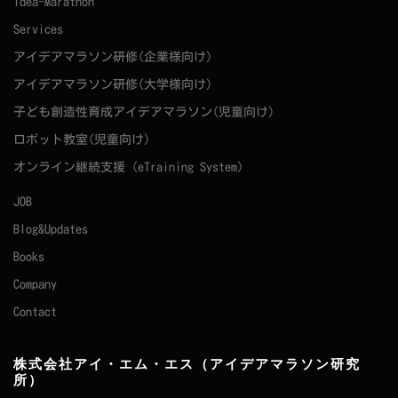
Idea-Marathon
Services
アイデアマラソン研修(企業様向け)
アイデアマラソン研修(大学様向け)
子ども創造性育成アイデアマラソン(児童向け)
ロボット教室(児童向け)
オンライン継続支援（eTraining System）
JOB
Blog&Updates
Books
Company
Contact
株式会社アイ・エム・エス（アイデアマラソン研究
所）