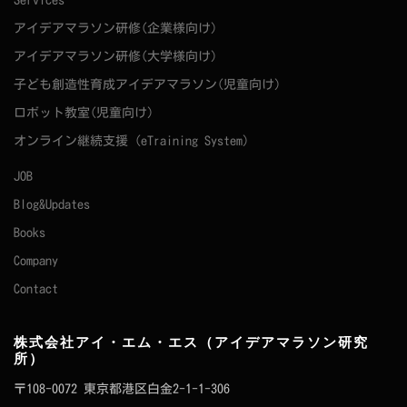
Services
アイデアマラソン研修(企業様向け)
アイデアマラソン研修(大学様向け)
子ども創造性育成アイデアマラソン(児童向け)
ロボット教室(児童向け)
オンライン継続支援（eTraining System）
JOB
Blog&Updates
Books
Company
Contact
株式会社アイ・エム・エス（アイデアマラソン研究
所）
〒108-0072 東京都港区白金2-1-1-306