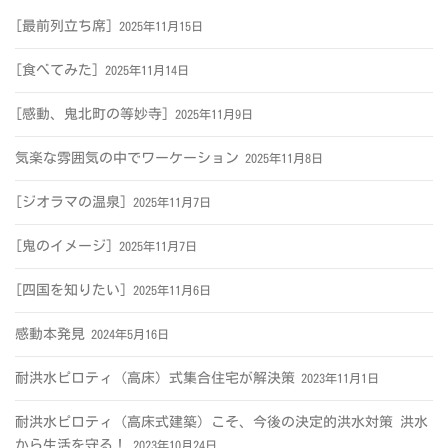
[最前列立ち席]
2025年11月15日
[食べてみた]
2025年11月14日
[感動、鬼北町の等妙寺]
2025年11月9日
気楽な雰囲気の中でワーケーション
2025年11月8日
[ジオラマの温泉]
2025年11月7日
[鬼のイメージ]
2025年11月7日
[四国を知りたい]
2025年11月6日
感動本発見
2024年5月16日
耐洪水ピロティ（高床）式集合住宅が解決策
2023年11月1日
耐洪水ピロティ（高床式建築）こそ、今後の決定的洪水対策 洪水
から生活を守る！
2023年10月24日