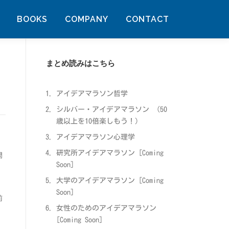
BOOKS
COMPANY
CONTACT
まとめ読みはこちら
アイデアマラソン哲学
シルバー・アイデアマラソン
（50
歳以上を10倍楽しもう！）
アイデアマラソン心理学
研究所アイデアマラソン [Coming
問
Soon]
大学のアイデアマラソン [Coming
。
Soon]
前
女性のためのアイデアマラソン
、
[Coming Soon]