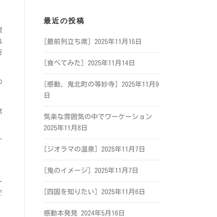
最近の投稿
縦
れ
[最前列立ち席]
2025年11月15日
行
[食べてみた]
2025年11月14日
の
[感動、鬼北町の等妙寺]
2025年11月9
日
席
気楽な雰囲気の中でワーケーション
2025年11月8日
す
[ジオラマの温泉]
2025年11月7日
、
[鬼のイメージ]
2025年11月7日
ー
[四国を知りたい]
2025年11月6日
で
感動本発見
2024年5月16日