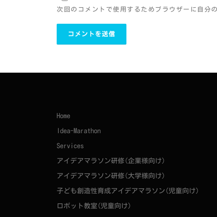
次回のコメントで使用するためブラウザーに自分
Home
Idea-Marathon
Services
アイデアマラソン研修(企業様向け)
アイデアマラソン研修(大学様向け)
子ども創造性育成アイデアマラソン(児童向け)
ロボット教室(児童向け)