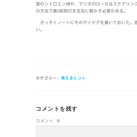
昔のシトロエンSMや、マツダのCX―５はステアリ
の方法で第2前照灯を左右に動かす必要がある。
さっそくノートにそのアイデアを書いておいた。急
い。
カテゴリー:
考えるヒント
コメントを残す
コメント
※