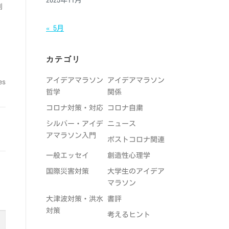
2025年11月
別
« 5月
カテゴリ
アイデアマラソン
アイデアマラソン
es
哲学
関係
コロナ対策・対応
コロナ自粛
シルバー・アイデ
ニュース
アマラソン入門
ポストコロナ関連
一般エッセイ
創造性心理学
国際災害対策
大学生のアイデア
マラソン
大津波対策・洪水
書評
対策
考えるヒント