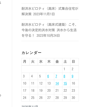
れ
耐洪水ピロティ（高床）式集合住宅が
解決策
2023年11月1日
耐洪水ピロティ（高床式建築）こそ、
今後の決定的洪水対策 洪水から生活
。
を守る！
2023年10月24日
カレンダー
月
火
水
木
金
土
日
1
2
。
3
4
5
6
7
8
9
10
11
12
13
14
15
16
17
18
19
20
21
22
23
つ
24
25
26
27
28
29
30