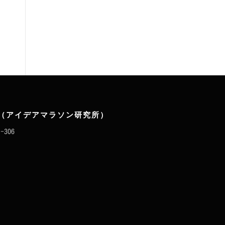
（アイデアマラソン研究所）
-306