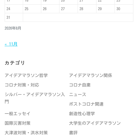
24
25
26
27
28
29
30
31
2026年8月
« 11月
カテゴリ
アイデアマラソン哲学
アイデアマラソン関係
コロナ対策・対応
コロナ自粛
シルバー・アイデアマラソン入
ニュース
門
ポストコロナ関連
一般エッセイ
創造性心理学
国際災害対策
大学生のアイデアマラソン
大津波対策・洪水対策
書評