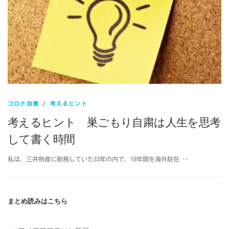
コロナ自粛
/
考えるヒント
考えるヒント 巣ごもり自粛は人生を思考
して書く時間
私は、三井物産に勤務していた33年の内で、19年間を海外駐在 …
まとめ読みはこちら