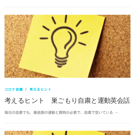
コロナ自粛
/
考えるヒント
考えるヒント 巣ごもり自粛と運動英会話
毎日の自粛でも、最低限の運動と買物が必要で、自粛で空いている …