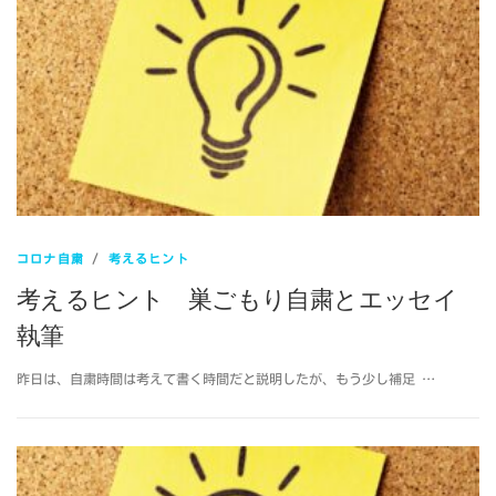
コロナ自粛
/
考えるヒント
考えるヒント 巣ごもり自粛とエッセイ
執筆
昨日は、自粛時間は考えて書く時間だと説明したが、もう少し補足 …