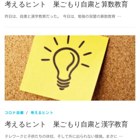
考えるヒント 巣ごもり自粛と算数教育
昨日は、自粛と漢字教育だった。 今日は、勉強の双璧の算数教育 …
コロナ自粛
/
考えるヒント
考えるヒント 巣ごもり自粛と漢字教育
テレワークと子供たちの休校、そして外に出られない環境。まさに …