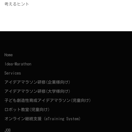
考えるヒント
Home
Idea-Marathon
Services
アイデアマラソン研修(企業様向け)
アイデアマラソン研修(大学様向け)
子ども創造性育成アイデアマラソン(児童向け)
ロボット教室(児童向け)
オンライン継続支援（eTraining System）
JOB