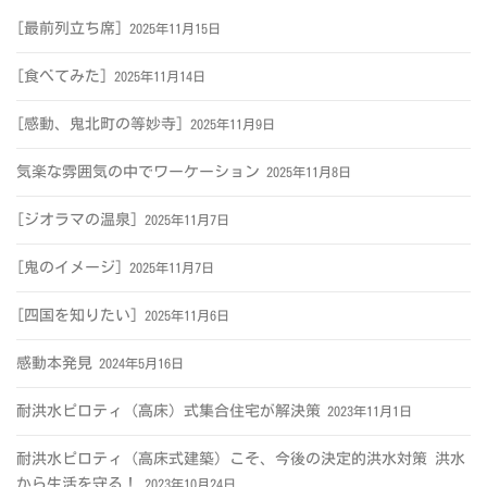
[最前列立ち席]
2025年11月15日
[食べてみた]
2025年11月14日
[感動、鬼北町の等妙寺]
2025年11月9日
気楽な雰囲気の中でワーケーション
2025年11月8日
[ジオラマの温泉]
2025年11月7日
[鬼のイメージ]
2025年11月7日
[四国を知りたい]
2025年11月6日
感動本発見
2024年5月16日
耐洪水ピロティ（高床）式集合住宅が解決策
2023年11月1日
耐洪水ピロティ（高床式建築）こそ、今後の決定的洪水対策 洪水
から生活を守る！
2023年10月24日