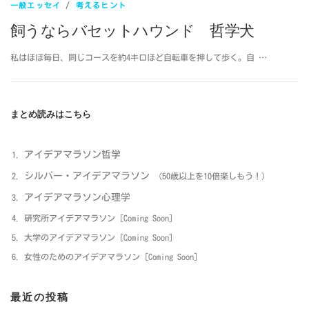
一般エッセイ
/
考えるヒント
飼うならバセットハウンド 哲学犬
私はほぼ毎日、同じコースを約4キロほど自転車を押して歩く。自 …
まとめ読みはこちら
アイデアマラソン哲学
シルバー・アイデアマラソン
（50歳以上を10倍楽しもう！）
アイデアマラソン心理学
研究所アイデアマラソン [Coming Soon]
大学のアイデアマラソン [Coming Soon]
女性のためのアイデアマラソン [Coming Soon]
最近の投稿