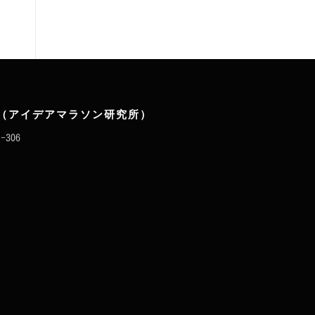
（アイデアマラソン研究所）
-306